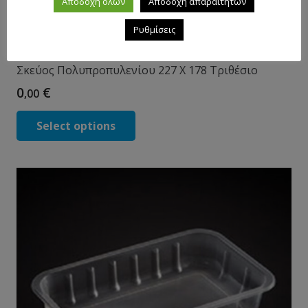
Αποδοχή όλων
Αποδοχή απαραίτητων
Ρυθμίσεις
Σκεύος Πολυπροπυλενίου 227 X 178 Τριθέσιο
0
€
,00
Select options