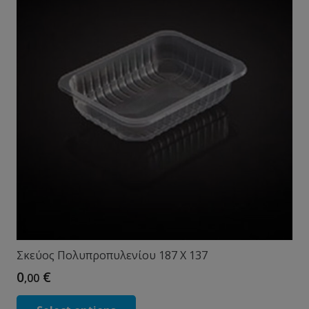
Σκεύος Πολυπροπυλενίου 187 X 137
0
€
,00