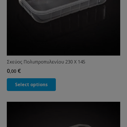
Σκεύος Πολυπροπυλενίου 230 X 145
0
€
,00
Select options