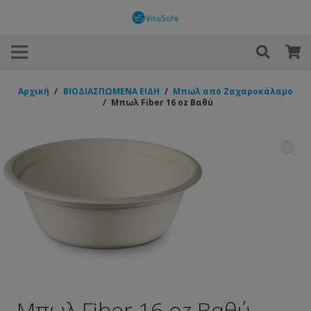
Αρχική
/
ΒΙΟΔΙΑΣΠΩΜΕΝΑ ΕΙΔΗ
/
Μπωλ από Ζαχαροκάλαμο
/
Μπωλ Fiber 16 oz Βαθύ
Μπωλ Fiber 16 oz Βαθύ