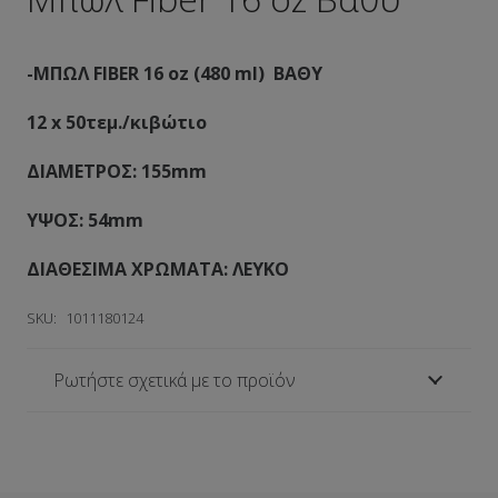
-ΜΠΩΛ FIBER 16 oz (480 ml) ΒΑΘΥ
12 x 50τεμ./κιβώτιο
ΔΙΑΜΕΤΡΟΣ: 155mm
ΥΨΟΣ: 54mm
ΔΙΑΘΕΣΙΜΑ ΧΡΩΜΑΤΑ: ΛΕΥΚΟ
SKU:
1011180124
Ρωτήστε σχετικά με το προϊόν