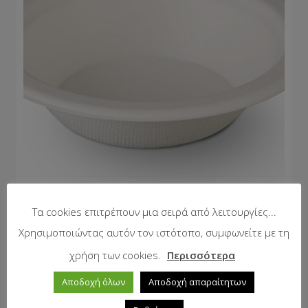
Τα cookies επιτρέπουν μια σειρά από λειτουργίες...
Χρησιμοποιώντας αυτόν τον ιστότοπο, συμφωνείτε με τη
Μπωλ Fiber 12 oz Ρυχό
χρήση των cookies.
Περισσότερα
Αποδοχή όλων
Αποδοχή απαραίτητων