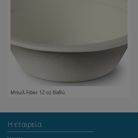
Μπωλ Fiber 12 oz Βαθύ
Η εταιρεία
Εταιρεία