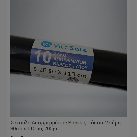
Σακούλα Απορριμμάτων Βαρέως Τύπου Μαύρη
80cm x 110cm, 700gr.