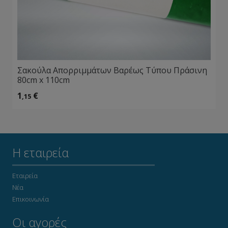
Σακούλα Απορριμμάτων Βαρέως Τύπου Πράσινη
80cm x 110cm
1
€
,15
Η εταιρεία
Εταιρεία
Νέα
Επικοινωνία
Οι αγορές