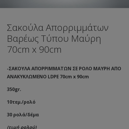
Σακούλα Απορριμμάτων
Βαρέως Τύπου Μαύρη
70cm x 90cm
-ΣΑΚΟΥΛΑ ΑΠΟΡΡΙΜMΑΤΩΝ ΣΕ ΡΟΛΟ ΜΑΥΡΗ ΑΠΟ
ΑΝΑΚΥΚΛΩΜΕΝΟ LDPE 70cm x 90cm
350gr.
10τεμ./ρολό
30 ρολά/δέμα
(τιμή ρολού)