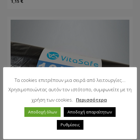
1
€
,15
Τα cookies επιτρέπουν μια σειρά από λειτουργίες...
Χρησιμοποιώντας αυτόν τον ιστότοπο, συμφωνείτε με τη
χρήση των cookies.
Περισσότερα
Αποδοχή όλων
Αποδοχή απαραίτητων
Ρυθμίσεις